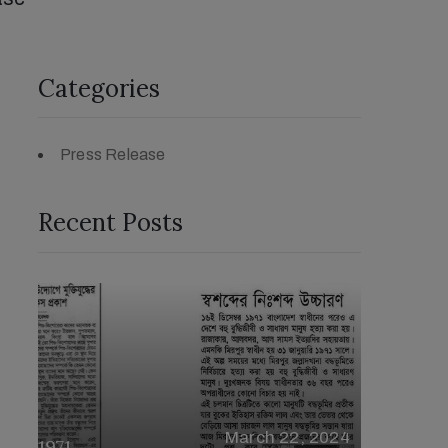
Categories
Press Release
Recent Posts
March 22, 2024
ইরানে আন