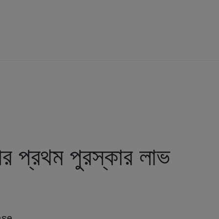
ীর প্রথম পুরস্কার লাভ
ase