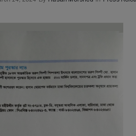
March 22, 2024
8, 2024
First Liberation War 1971