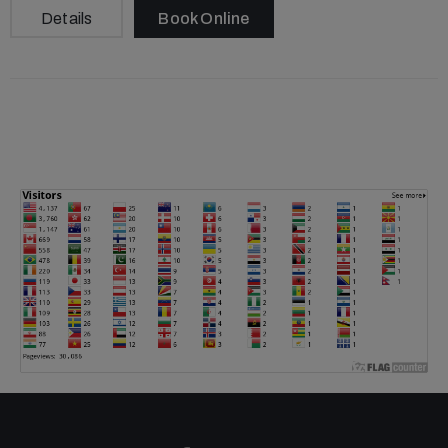
Details
Book Online