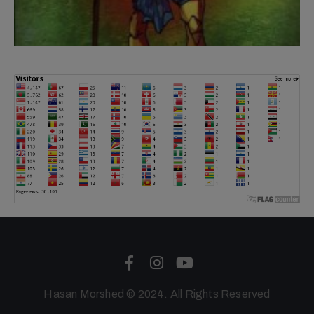
Hasan Morshed © 2024. All Rights Reserved