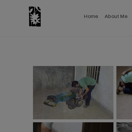
Home
About Me