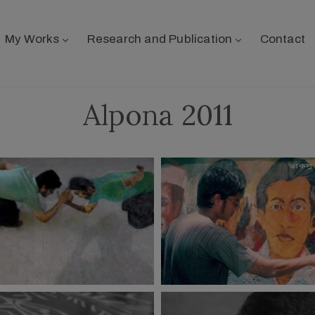
My Works
Research and Publication
Contact
Alpona 2011